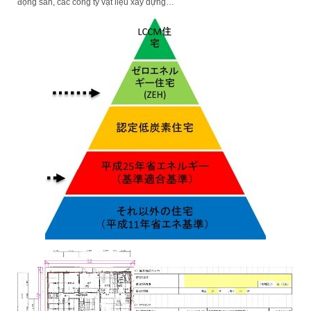
động sản, các công ty vật liệu xây dựng…