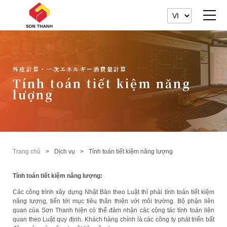
外皮計算・一次エネルギー消費量計算
Tính toán tiết kiệm năng
lượng
Trang chủ
Dịch vụ
Tính toán tiết kiệm năng lượng
Tính toán tiết kiệm năng lượng:
Các công trình xây dựng Nhật Bản theo Luật thì phải tính toán tiết kiệm
năng lượng, tiến tới mục tiêu thân thiện với môi trường. Bộ phận liên
quan của Sơn Thanh hiện có thể đảm nhận các công tác tính toán liên
quan theo Luật quy định. Khách hàng chính là các công ty phát triển bất