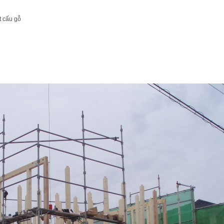
t cấu gỗ