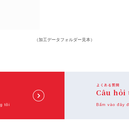
（加工データフォルダー見本）
よくある質問
Câu hỏi
g tôi
Bấm vào đây đ