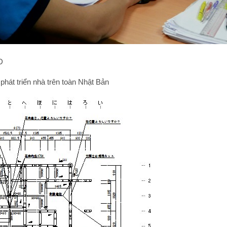
D
hát triển nhà trên toàn Nhật Bản