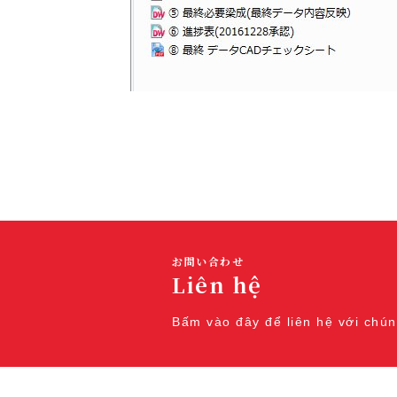
お問い合わせ
Liên hệ
Bấm vào đây để liên hệ với chún