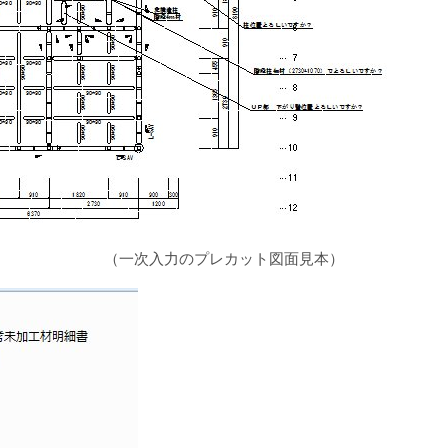
（一次入力のプレカット図面見本）