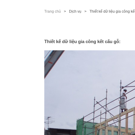
Trang chủ
Dịch vụ
Thiết kế dữ liệu gia công kế
Thi
ết
kế dữ liệu gia công kết cấu gỗ: