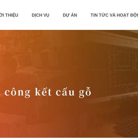
ỚI THIỆU
DỊCH VỤ
DỰ ÁN
TIN TỨC VÀ HOẠT Đ
a công kết cấu gỗ