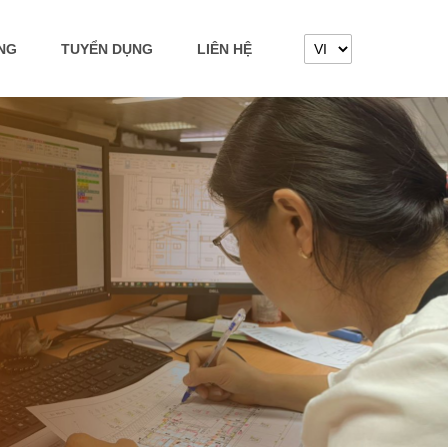
ỘNG
TUYỂN DỤNG
LIÊN HỆ