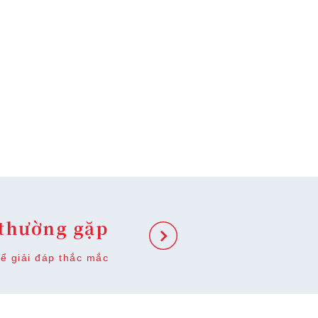
 thường gặp
ể giải đáp thắc mắc