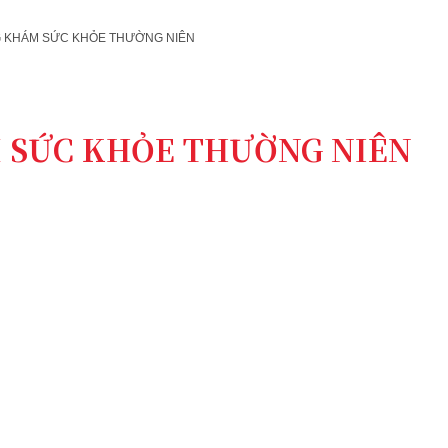
 KHÁM SỨC KHỎE THƯỜNG NIÊN
 SỨC KHỎE THƯỜNG NIÊN