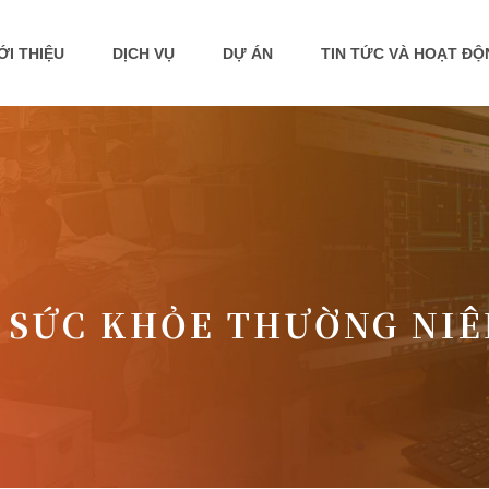
ỚI THIỆU
DỊCH VỤ
DỰ ÁN
TIN TỨC VÀ HOẠT Đ
 SỨC KHỎE THƯỜNG NIÊ