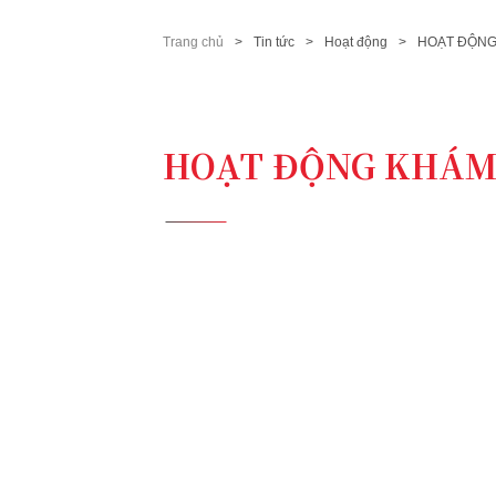
Trang chủ
Tin tức
Hoạt động
HOẠT ĐỘNG
HOẠT ĐỘNG KHÁM