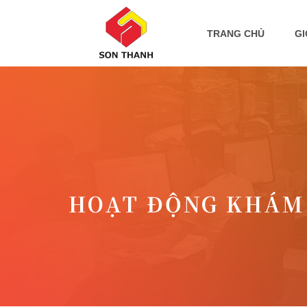
TRANG CHỦ
GI
HOẠT ĐỘNG KHÁM