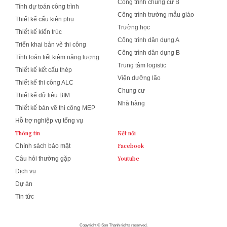
Công trình chung cư B
Tính dự toán công trình
Công trình trường mẫu giáo
Thiết kế cấu kiện phụ
Trường học
Thiết kế kiến trúc
Công trình dân dụng A
Triển khai bản vẽ thi công
Công trình dân dụng B
Tính toán tiết kiệm năng lượng
Trung tâm logistic
Thiết kế kết cấu thép
Viện dưỡng lão
Thiết kế thi công ALC
Chung cư
Thiết kế dữ liệu BIM
Nhà hàng
Thiết kế bản vẽ thi công MEP
Hỗ trợ nghiệp vụ tổng vụ
Thông tin
Kết nối
Facebook
Chính sách bảo mật
Youtube
Câu hỏi thường gặp
Dịch vụ
Dự án
Tin tức
Copyright © Son Thanh rights reserved.