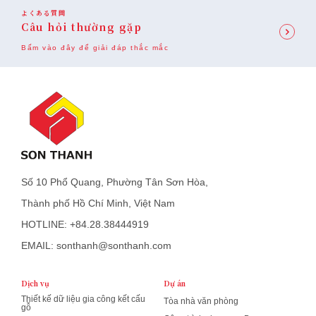
よくある質問
Câu hỏi thường gặp
Bấm vào đây để giải đáp thắc mắc
Số 10 Phổ Quang, Phường Tân Sơn Hòa,
Thành phố Hồ Chí Minh, Việt Nam
HOTLINE: +84.28.38444919
EMAIL: sonthanh@sonthanh.com
Dịch vụ
Dự án
Thiết kế dữ liệu gia công kết cấu
Tòa nhà văn phòng
gỗ