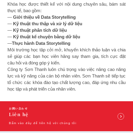
Khóa học được thiết kế với nội dung chuyên sâu, bám sát
thực tế, bao gồm:
—
Giới thiệu về Data Storytelling
—
Kỹ thuật thu thập và xử lý dữ liệu
—
Kỹ thuật phân tích dữ liệu
—
Kỹ thuật kể chuyện bằng dữ liệu
—
Thực hành Data Storytelling
Môi trường học tập cởi mở, khuyến khích thảo luận và chia
sẻ giúp các bạn học viên hăng say tham gia, tích cực đặt
câu hỏi và đóng góp ý kiến.
Công ty Sơn Thanh luôn chú trọng vào việc nâng cao năng
lực và kỹ năng của cán bộ nhân viên. Sơn Thanh sẽ tiếp tục
tổ chức các khóa đào tạo chất lượng cao, đáp ứng nhu cầu
học tập và phát triển của nhân viên.
お問い合わせ
Liên hệ
Bấm vào đây để liên hệ với chúng tôi