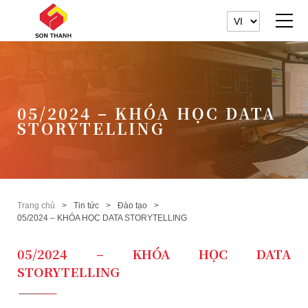
05/2024 – KHÓA HỌC DATA
STORYTELLING
Trang chủ
Tin tức
Đào tạo
05/2024 – KHÓA HỌC DATA STORYTELLING
05/2024 – KHÓA HỌC DATA
STORYTELLING