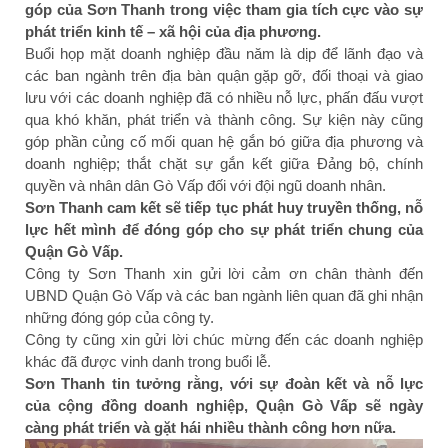
góp của Sơn Thanh trong việc tham gia tích cực vào sự
phát triển kinh tế – xã hội của địa phương.
Buổi họp mặt doanh nghiệp đầu năm là dịp để lãnh đạo và
các ban ngành trên địa bàn quận gặp gỡ, đối thoại và giao
lưu với các doanh nghiệp đã có nhiều nỗ lực, phấn đấu vượt
qua khó khăn, phát triển và thành công. Sự kiện này cũng
góp phần củng cố mối quan hệ gắn bó giữa địa phương và
doanh nghiệp; thắt chặt sự gắn kết giữa Đảng bộ, chính
quyền và nhân dân Gò Vấp đối với đội ngũ doanh nhân.
Sơn Thanh cam kết sẽ tiếp tục phát huy truyền thống, nỗ
lực hết mình để đóng góp cho sự phát triển chung của
Quận Gò Vấp.
Công ty Sơn Thanh xin gửi lời cảm ơn chân thành đến
UBND Quận Gò Vấp và các ban ngành liên quan đã ghi nhận
những đóng góp của công ty.
Công ty cũng xin gửi lời chúc mừng đến các doanh nghiệp
khác đã được vinh danh trong buổi lễ.
Sơn Thanh tin tưởng rằng, với sự đoàn kết và nỗ lực
của cộng đồng doanh nghiệp, Quận Gò Vấp sẽ ngày
càng phát triển và gặt hái nhiều thành công hơn nữa.