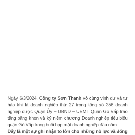
Ngày 6/3/2024,
Công ty Sơn Thanh
vô cùng vinh dự và tự
hào khi là doanh nghiệp thứ 27 trong tổng số 356 doanh
nghiệp được Quận Ủy – UBND – UBMT Quận Gò Vấp trao
tặng bằng khen và kỷ niệm chương Doanh nghiệp tiêu biểu
quận Gò Vấp trong buổi họp mặt doanh nghiệp đầu năm.
Đây là một sự ghi nhận to lớn cho những nỗ lực và đóng