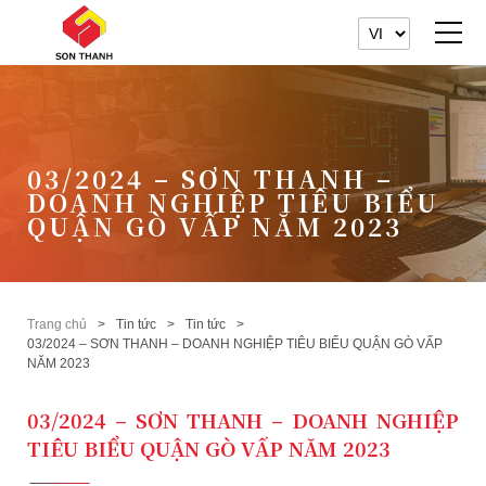
03/2024 – SƠN THANH –
DOANH NGHIỆP TIÊU BIỂU
QUẬN GÒ VẤP NĂM 2023
Trang chủ
Tin tức
Tin tức
03/2024 – SƠN THANH – DOANH NGHIỆP TIÊU BIỂU QUẬN GÒ VẤP
NĂM 2023
03/2024 – SƠN THANH – DOANH NGHIỆP
TIÊU BIỂU QUẬN GÒ VẤP NĂM 2023