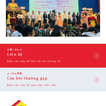
お問い合わせ
Liên hệ
Bấm vào đây để liên hệ với chúng tôi
よくある質問
Câu hỏi thường gặp
Bấm vào đây để giải đáp thắc mắc