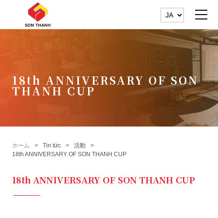
18th ANNIVERSARY OF SON
THANH CUP
ホーム
Tin tức
活動
18th ANNIVERSARY OF SON THANH CUP
18th ANNIVERSARY OF SON THANH CUP