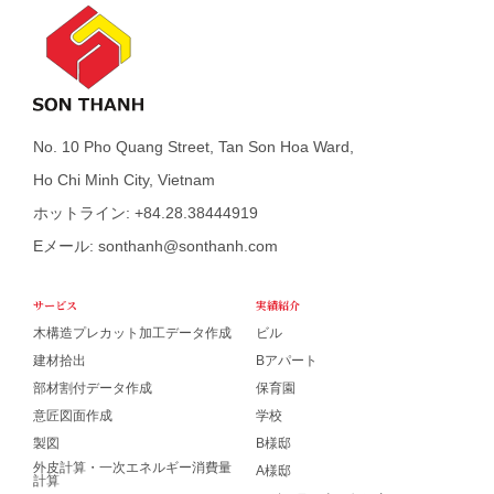
No. 10 Pho Quang Street, Tan Son Hoa Ward,
Ho Chi Minh City, Vietnam
ホットライン: +84.28.38444919
Eメール: sonthanh@sonthanh.com
サービス
実績紹介
木構造プレカット加工データ作成
ビル
建材拾出
Bアパート
部材割付データ作成
保育園
意匠図面作成
学校
製図
B様邸
外皮計算・一次エネルギー消費量
A様邸
計算