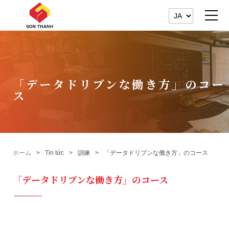
「データドリブンな働き方」のコー
ス
ホーム
Tin tức
訓練
「データドリブンな働き方」のコース
「データドリブンな働き方」のコース