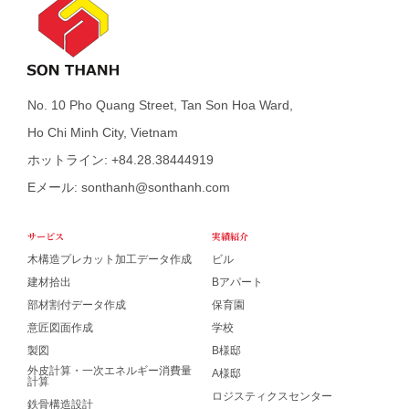
No. 10 Pho Quang Street, Tan Son Hoa Ward,
Ho Chi Minh City, Vietnam
ホットライン: +84.28.38444919
Eメール: sonthanh@sonthanh.com
サービス
実績紹介
木構造プレカット加工データ作成
ビル
建材拾出
Bアパート
部材割付データ作成
保育園
意匠図面作成
学校
製図
B様邸
外皮計算・一次エネルギー消費量
A様邸
計算
ロジスティクスセンター
鉄骨構造設計